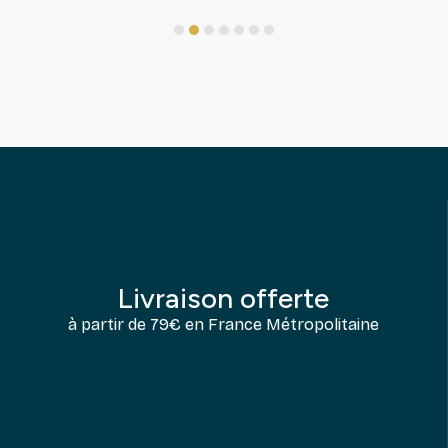
1
2
3
4
5
6
7
Livraison offerte
à partir de 79€ en France Métropolitaine