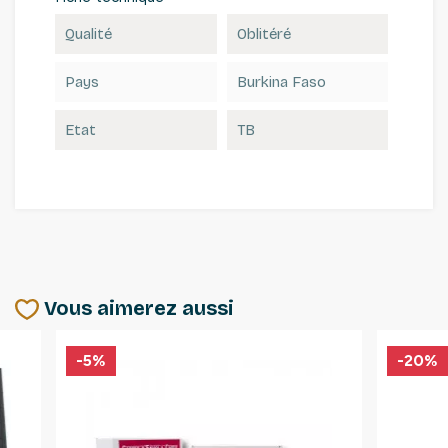
Qualité
Oblitéré
Pays
Burkina Faso
Etat
TB
Vous aimerez aussi
-5%
-20%