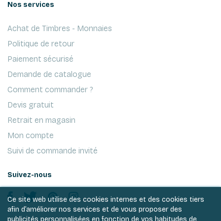
Nos services
Achat de Timbres - Monnaies
Politique de retour
Paiement sécurisé
Demande de catalogue
Comment commander ?
Devis gratuit
Retrait en magasin
Mon compte
Suivi de commande invité
Suivez-nous
Ce site web utilise des cookies internes et des cookies tiers
afin d’améliorer nos services et de vous proposer des
publicités personnalisées en fonction de vos habitudes de