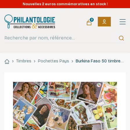
Nouvelles 2 euros commémoratives en stock !
0
Timbres
Pochettes Pays
Burkina Faso 50 timbres de collection tous différents.