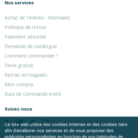
Nos services
Achat de Timbres - Monnaies
Politique de retour
Paiement sécurisé
Demande de catalogue
Comment commander ?
Devis gratuit
Retrait en magasin
Mon compte
Suivi de commande invité
Suivez-nous
Ce site web utilise des cookies internes et des cookies tiers
afin d’améliorer nos services et de vous proposer des
publicités personnalisées en fonction de vos habitudes de