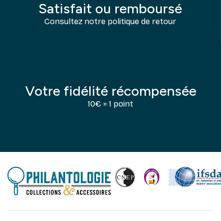
Satisfait ou remboursé
Consultez notre politique de retour
Votre fidélité récompensée
10€ = 1 point