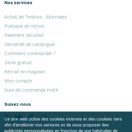
Nos services
Achat de Timbres - Monnaies
Politique de retour
Paiement sécurisé
Demande de catalogue
Comment commander ?
Devis gratuit
Retrait en magasin
Mon compte
Suivi de commande invité
Suivez-nous
Ce site web utilise des cookies internes et des cookies tiers
afin d’améliorer nos services et de vous proposer des
publicités personnalisées en fonction de vos habitudes de