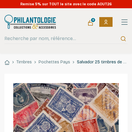
Remise 5% sur TOUT le site avec le code AOUT26
0
Timbres
Pochettes Pays
Salvador 25 timbres de collection tous différents.