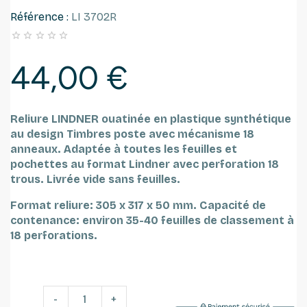
Référence :
LI 3702R





44,00 €
Reliure LINDNER ouatinée en plastique synthétique
au design Timbres poste avec mécanisme 18
anneaux.
Adaptée à toutes les feuilles et
pochettes au format Lindner avec perforation 18
trous.
Livrée vide sans feuilles.
Format reliure: 305 x 317 x 50 mm.
Capacité de
contenance: environ 35-40 feuilles de classement à
18 perforations.
-
+