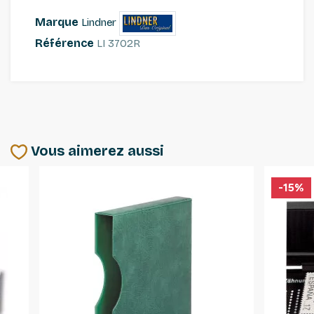
Marque
Lindner
Référence
LI 3702R
Vous aimerez aussi
-15%