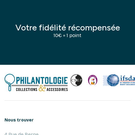
Votre fidélité récompensée
10€ = 1 point
Nous trouver
4 Rue de Berne