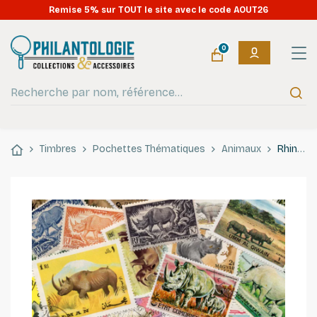
OUVERT tout l'été : expéditions en continu pendant les vacances
Remise 5% sur TOUT le site avec le code AOUT26
!
0
Timbres
Pochettes Thématiques
Animaux
Rhinocéros 25 timbres thématiques tous différents.