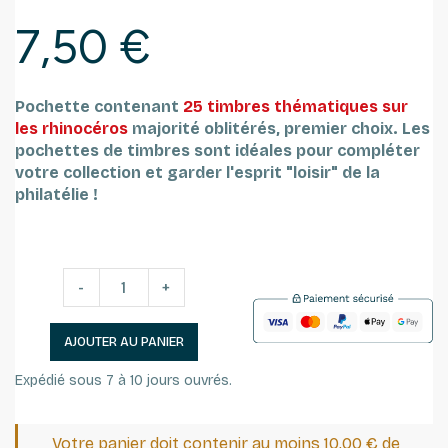
7,50 €
Pochette contenant
25 timbres thématiques sur
les rhinocéros
majorité oblitérés, premier choix.
Les
pochettes de timbres sont idéales pour compléter
votre collection et garder l'esprit "loisir" de la
philatélie !
-
+
AJOUTER AU PANIER
Expédié sous 7 à 10 jours ouvrés.
Votre panier doit contenir au moins 10,00 € de