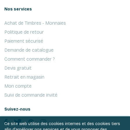
Nos services
Achat de Timbres - Monnaies
Politique de retour
Paiement sécurisé
Demande de catalogue
Comment commander ?
Devis gratuit
Retrait en magasin
Mon compte
Suivi de commande invité
Suivez-nous
Ce site web utilise des cookies internes et des cookies tiers
afin d’améliorer nos services et de vous proposer des