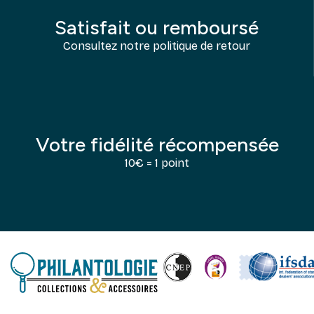
Satisfait ou remboursé
Consultez notre politique de retour
Votre fidélité récompensée
10€ = 1 point