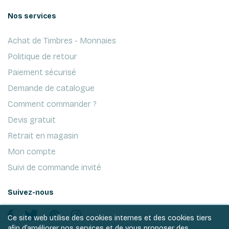
Nos services
Achat de Timbres - Monnaies
Politique de retour
Paiement sécurisé
Demande de catalogue
Comment commander ?
Devis gratuit
Retrait en magasin
Mon compte
Suivi de commande invité
Suivez-nous
Ce site web utilise des cookies internes et des cookies tiers
afin d’améliorer nos services et de vous proposer des