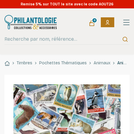
Remise 5% sur TOUT le site avec le code AOUT26
0
Timbres
Pochettes Thématiques
Animaux
Animaux Polaires 50 timbres thématiques tous différents.