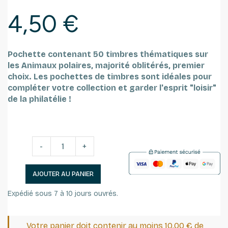
4,50 €
Pochette contenant 50 timbres thématiques sur
les Animaux polaires, majorité oblitérés, premier
choix.
Les pochettes de timbres sont idéales pour
compléter votre collection et garder l'esprit "loisir"
de la philatélie !
-
+
AJOUTER AU PANIER
Expédié sous 7 à 10 jours ouvrés.
Votre panier doit contenir au moins 10,00 € de