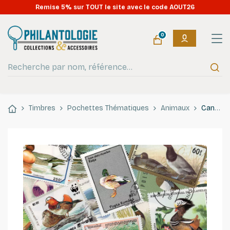
Remise 5% sur TOUT le site avec le code AOUT26
0
Timbres
Pochettes Thématiques
Animaux
Canards 25 timbres thématiques tous différents.