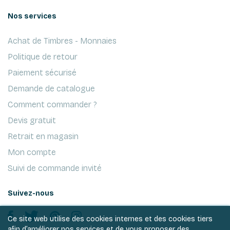
Nos services
Achat de Timbres - Monnaies
Politique de retour
Paiement sécurisé
Demande de catalogue
Comment commander ?
Devis gratuit
Retrait en magasin
Mon compte
Suivi de commande invité
Suivez-nous
Ce site web utilise des cookies internes et des cookies tiers
afin d’améliorer nos services et de vous proposer des