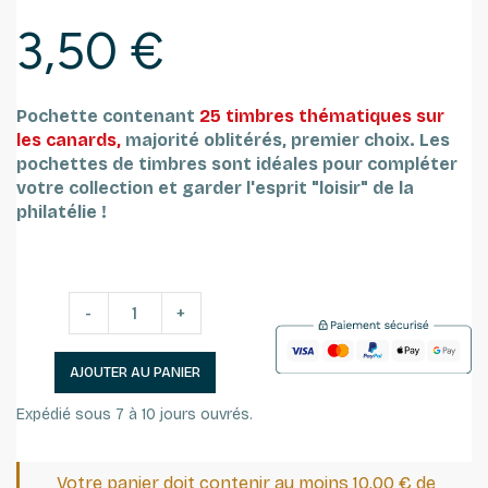
3,50 €
Pochette contenant
25 timbres thématiques sur
les canards,
majorité oblitérés, premier choix.
Les
pochettes de timbres sont idéales pour compléter
votre collection et garder l'esprit "loisir" de la
philatélie !
-
+
AJOUTER AU PANIER
Expédié sous 7 à 10 jours ouvrés.
Votre panier doit contenir au moins 10,00 € de