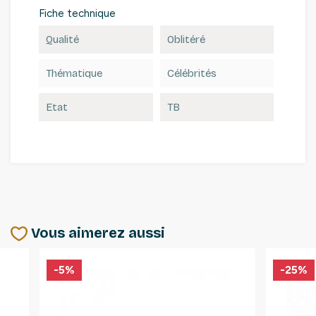
Fiche technique
Qualité
Oblitéré
Thématique
Célébrités
Etat
TB
Vous aimerez aussi
-5%
-25%