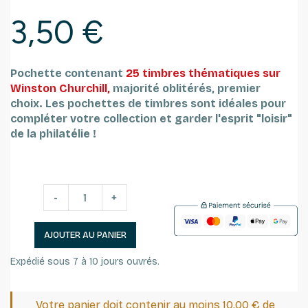
3,50 €
Pochette contenant
25 timbres thématiques sur
Winston Churchill,
majorité oblitérés, premier
choix.
Les pochettes de timbres sont idéales pour
compléter votre collection et garder l'esprit "loisir"
de la philatélie !
-
+
AJOUTER AU PANIER
Expédié sous 7 à 10 jours ouvrés.
Votre panier doit contenir au moins 10,00 € de