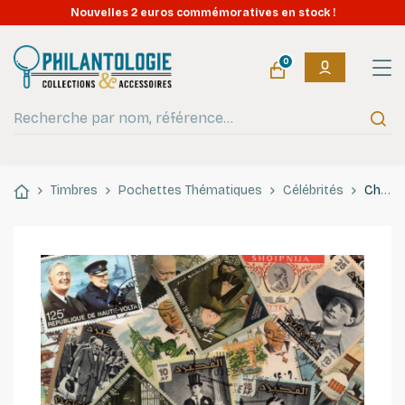
Ouvert tout l'été : expéditions en continu juillet - août.
0
Timbres
Pochettes Thématiques
Célébrités
Churchill 25 timbres thématiques tous différents.