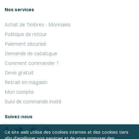
Nos services
Achat de Timbres - Monnaies
Politique de retour
Paiement sécurisé
Demande de catalogue
Comment commander ?
Devis gratuit
Retrait en magasin
Mon compte
Suivi de commande invité
Suivez-nous
Ce site web utilise des cookies internes et des cookies tiers
afin d’améliorer nos services et de vous proposer des