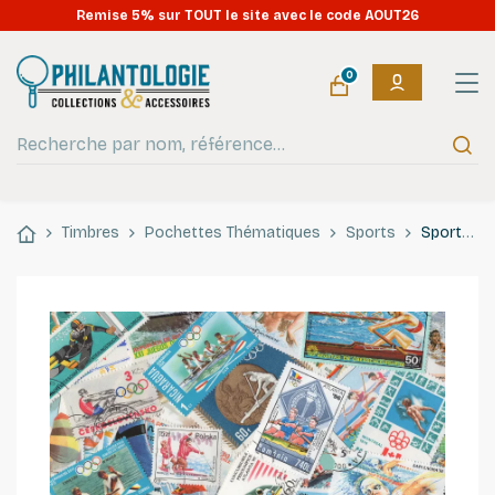
Remise 5% sur TOUT le site avec le code AOUT26
0
Timbres
Pochettes Thématiques
Sports
Sports Nautiques 50 timbres thématiques tous différents.