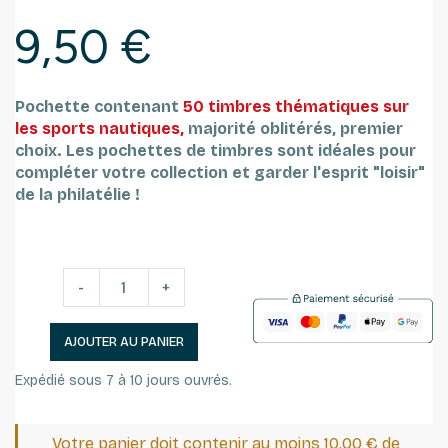
9,50 €
Pochette contenant
50 timbres thématiques sur
les sports nautiques,
majorité oblitérés, premier
choix.
Les pochettes de timbres sont idéales pour
compléter votre collection et garder l'esprit "loisir"
de la philatélie !
-
+
AJOUTER AU PANIER
Expédié sous 7 à 10 jours ouvrés.
Votre panier doit contenir au moins 10,00 € de