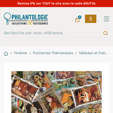
Remise 5% sur TOUT le site avec le code AOUT16.
0
Timbres
Pochettes Thématiques
Tableaux et Peintres