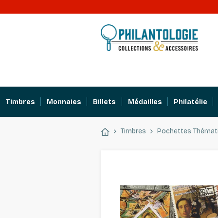
Timbres
Monnaies
Billets
Médailles
Philatélie
Timbres
Pochettes Thémat