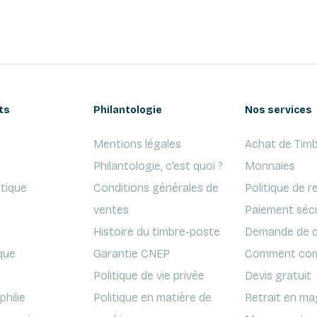
ts
Philantologie
Nos services
Mentions légales
Achat de Timb
Philantologie, c'est quoi ?
Monnaies
ptique
Conditions générales de
Politique de r
ventes
Paiement séc
Histoire du timbre-poste
Demande de c
que
Garantie CNEP
Comment com
Politique de vie privée
Devis gratuit
hilie
Politique en matière de
Retrait en ma