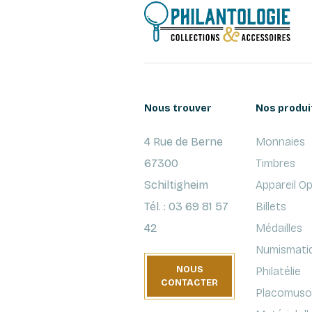
Nous trouver
Nos produi
4 Rue de Berne
Monnaies
67300
Timbres
Schiltigheim
Appareil O
Tél. : 03 69 81 57
Billets
42
Médailles
Numismati
NOUS
Philatélie
CONTACTER
Placomusop