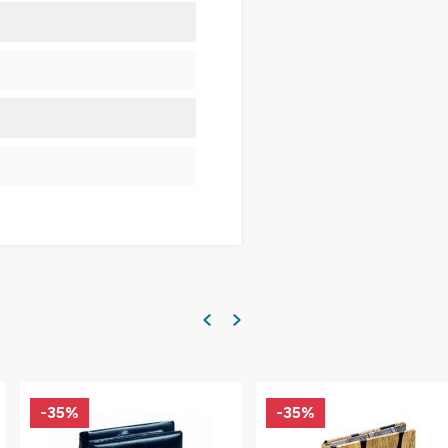
-35%
-35%