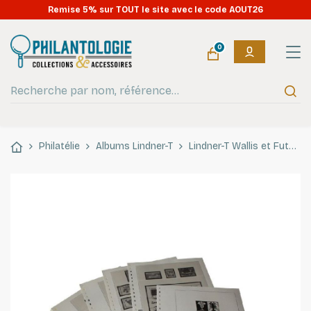
Remise 5% sur TOUT le site avec le code AOUT26
0
Philatélie
Albums Lindner-T
Lindner-T Wallis et Futuna