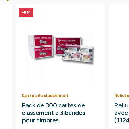
-5%
Cartes de classement
Reliur
Pack de 300 cartes de
Reliu
classement à 3 bandes
avec 
pour timbres.
(112