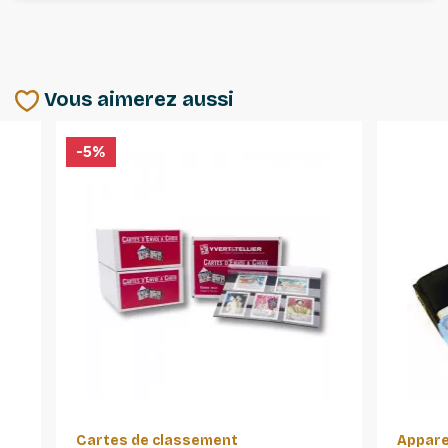
Vous aimerez aussi
-5%
Cartes de classement
Appare