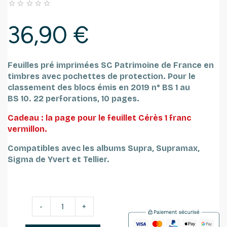





36,90 €
Feuilles pré imprimées SC Patrimoine de France en
timbres avec pochettes de protection.
Pour le
classement des blocs émis en 2019 n° BS 1 au
BS 10.
22 perforations, 10 pages.
Cadeau : la page pour le feuillet Cérès 1 franc
vermillon.
Compatibles avec les albums Supra, Supramax,
Sigma de Yvert et Tellier.
-
+