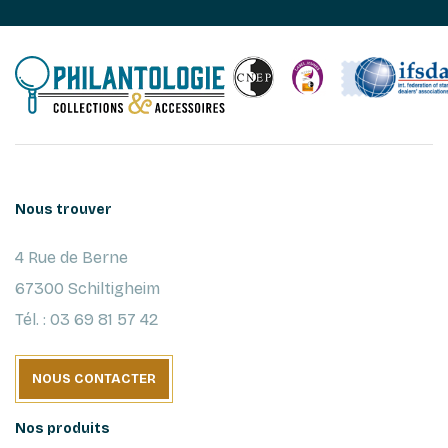
Nous trouver
4 Rue de Berne
67300 Schiltigheim
Tél. : 03 69 81 57 42
NOUS CONTACTER
Nos produits