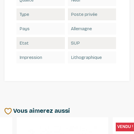
Qualité
Neuf **
Type
Poste privée
Pays
Allemagne
Etat
SUP
Impression
Lithographique
Vous aimerez aussi
VENDU !