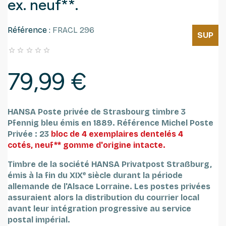
ex. neuf**.
Référence :
FRACL 296
SUP





79,99 €
HANSA Poste privée de Strasbourg timbre
3
Pfennig bleu émis en 1889. Référence Michel Poste
Privée : 23
bloc de 4 exemplaires dentelés 4
cotés, neuf** gomme d'origine intacte.
Timbre de la société HANSA Privatpost Straßburg,
émis à la fin du XIXᵉ siècle durant la période
allemande de l'Alsace Lorraine. Les postes privées
assuraient alors la distribution du courrier local
avant leur intégration progressive au service
postal impérial.