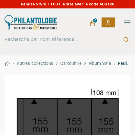
Remise 5% sur TOUT le site avec le code AOUT26
0
Autres collections
Cartophilie
Album Safe
Feuilles noires SAFE 6021 pour cartes postales modernes verticales.