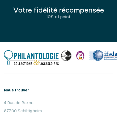
Votre fidélité récompensée
10€ = 1 point
Nous trouver
4 Rue de Berne
67300 Schiltigheim